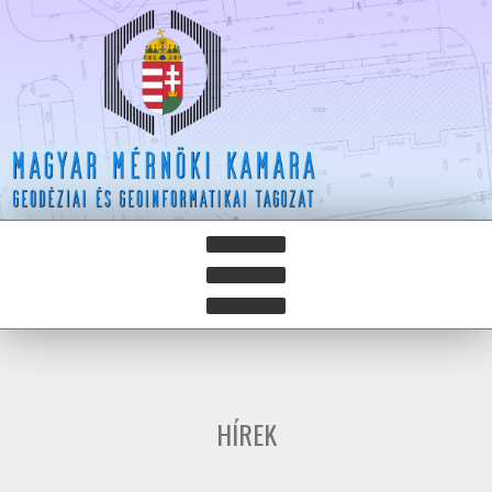
HÍREK
HÍRLEVELEK
HÍREK
HAZAY ISTVÁN DÍJ