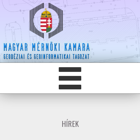
HÍREK
HÍRLEVELEK
HÍREK
HAZAY ISTVÁN DÍJ