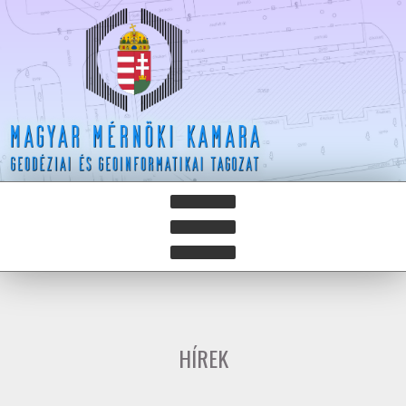
HÍREK
HÍRLEVELEK
HÍREK
HAZAY ISTVÁN DÍJ