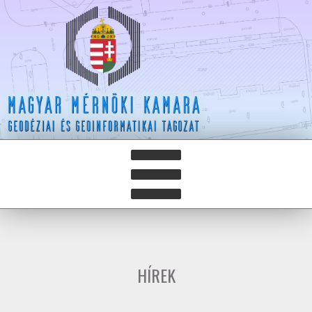
HÍREK
HÍRLEVELEK
HÍREK
HAZAY ISTVÁN DÍJ