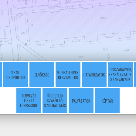
JOGSZABÁLYOK,
SZAK-
MUNKATERVEK,
SZABÁLYZATOK,
ELNÖKSÉG
HATÁROZATOK
CSOPORTOK
BESZÁMOLÓK
SZABVÁNYOK
TERVEZÉS
FÜGGETLEN
TISZTA
SZAKÉRTŐI
PÁLYÁZATOK
KÉPTÁR
FORRÁSBÓL
SZOLGÁLTATÁS