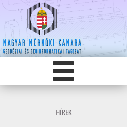
HÍREK
HÍRLEVELEK
HÍREK
HAZAY ISTVÁN DÍJ