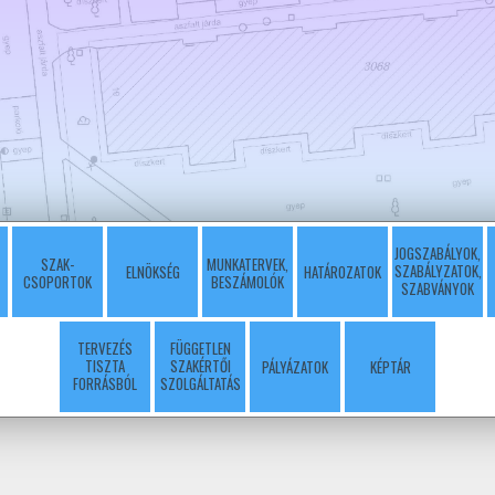
JOGSZABÁLYOK,
SZAK-
MUNKATERVEK,
SZABÁLYZATOK,
ELNÖKSÉG
HATÁROZATOK
CSOPORTOK
BESZÁMOLÓK
SZABVÁNYOK
TERVEZÉS
FÜGGETLEN
TISZTA
SZAKÉRTŐI
PÁLYÁZATOK
KÉPTÁR
FORRÁSBÓL
SZOLGÁLTATÁS