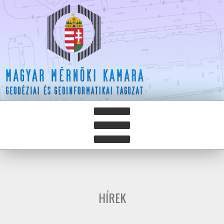
HÍREK
HÍRLEVELEK
HÍREK
HAZAY ISTVÁN DÍJ