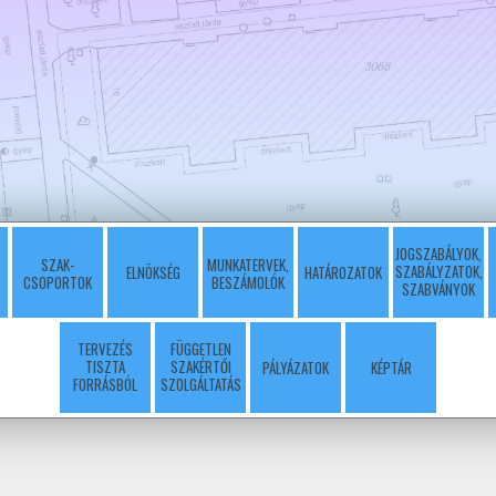
JOGSZABÁLYOK,
SZAK-
MUNKATERVEK,
SZABÁLYZATOK,
ELNÖKSÉG
HATÁROZATOK
CSOPORTOK
BESZÁMOLÓK
SZABVÁNYOK
TERVEZÉS
FÜGGETLEN
TISZTA
SZAKÉRTŐI
PÁLYÁZATOK
KÉPTÁR
FORRÁSBÓL
SZOLGÁLTATÁS