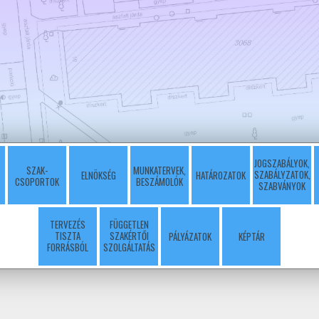
JOGSZABÁLYOK,
SZAK-
MUNKATERVEK,
SZABÁLYZATOK,
ELNÖKSÉG
HATÁROZATOK
CSOPORTOK
BESZÁMOLÓK
SZABVÁNYOK
TERVEZÉS
FÜGGETLEN
TISZTA
SZAKÉRTŐI
PÁLYÁZATOK
KÉPTÁR
FORRÁSBÓL
SZOLGÁLTATÁS