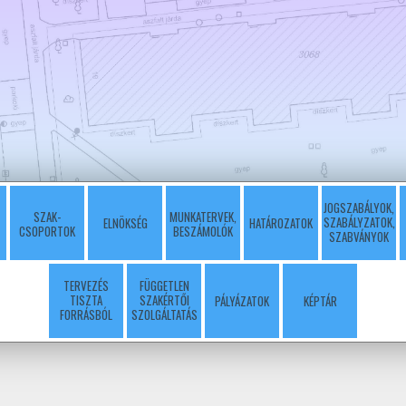
JOGSZABÁLYOK,
SZAK-
MUNKATERVEK,
SZABÁLYZATOK,
ELNÖKSÉG
HATÁROZATOK
CSOPORTOK
BESZÁMOLÓK
SZABVÁNYOK
TERVEZÉS
FÜGGETLEN
TISZTA
SZAKÉRTŐI
PÁLYÁZATOK
KÉPTÁR
FORRÁSBÓL
SZOLGÁLTATÁS