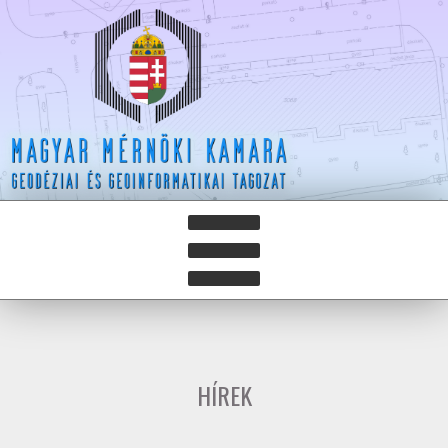
HÍREK
HÍRLEVELEK
HÍREK
HAZAY ISTVÁN DÍJ