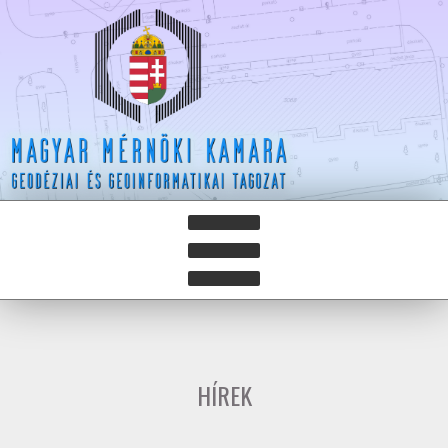
HÍREK
HÍRLEVELEK
HÍREK
HAZAY ISTVÁN DÍJ