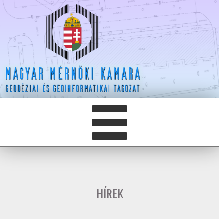
HÍREK
HÍRLEVELEK
HÍREK
HAZAY ISTVÁN DÍJ