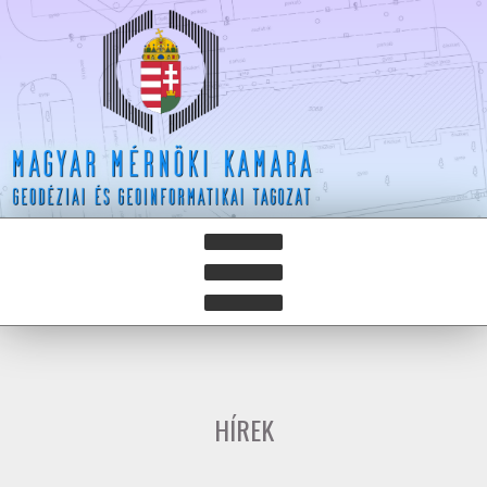
HÍREK
HÍRLEVELEK
HÍREK
HAZAY ISTVÁN DÍJ