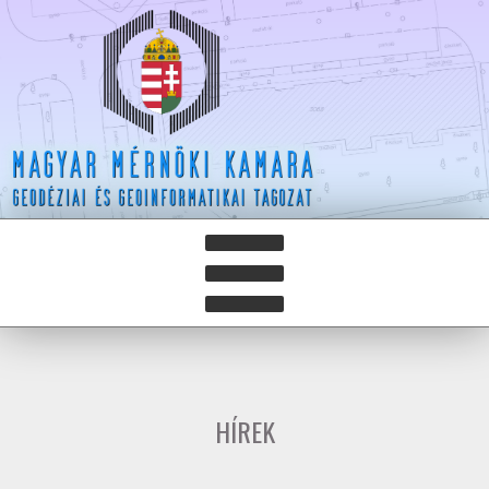
HÍREK
HÍRLEVELEK
HÍREK
HAZAY ISTVÁN DÍJ