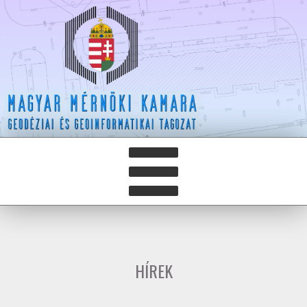
HÍREK
HÍRLEVELEK
HÍREK
HAZAY ISTVÁN DÍJ