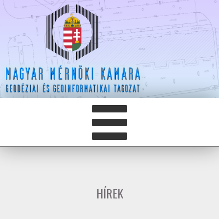
HÍREK
HÍRLEVELEK
HÍREK
HAZAY ISTVÁN DÍJ