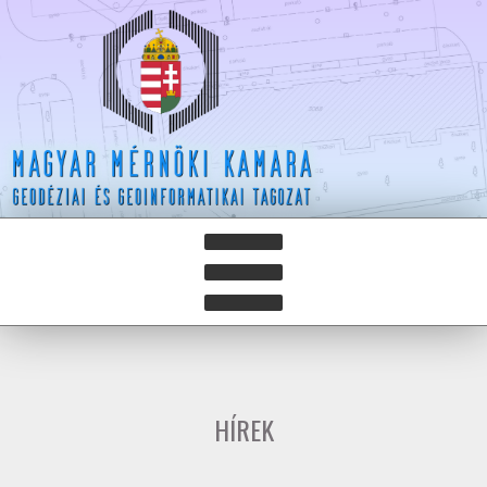
HÍREK
HÍRLEVELEK
HÍREK
HAZAY ISTVÁN DÍJ