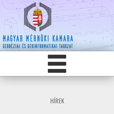
HÍREK
HÍRLEVELEK
HÍREK
HAZAY ISTVÁN DÍJ