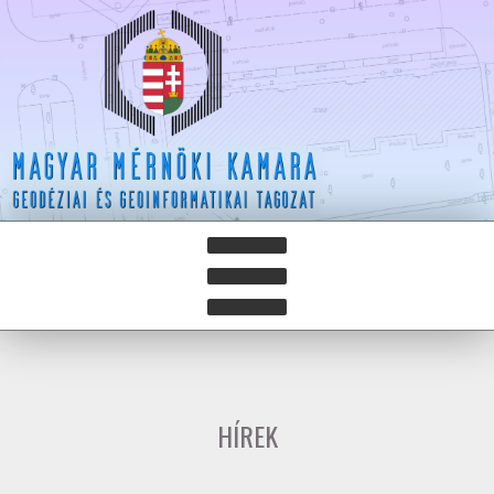
HÍREK
HÍRLEVELEK
HÍREK
HAZAY ISTVÁN DÍJ