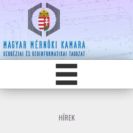
HÍREK
HÍRLEVELEK
HÍREK
HAZAY ISTVÁN DÍJ