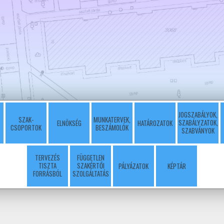
JOGSZABÁLYOK,
SZAK-
MUNKATERVEK,
SZABÁLYZATOK,
ELNÖKSÉG
HATÁROZATOK
CSOPORTOK
BESZÁMOLÓK
SZABVÁNYOK
TERVEZÉS
FÜGGETLEN
TISZTA
SZAKÉRTŐI
PÁLYÁZATOK
KÉPTÁR
FORRÁSBÓL
SZOLGÁLTATÁS