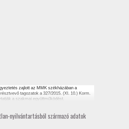
egyeztetés zajlott az MMK székházában a
résztvevő tagozatok a 327/2015. (XI. 10.) Korm.
ytatják a szakmai együttműködést.
atlan-nyilvántartásból származó adatok