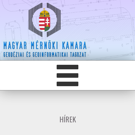
HÍREK
HÍRLEVELEK
HÍREK
HAZAY ISTVÁN DÍJ