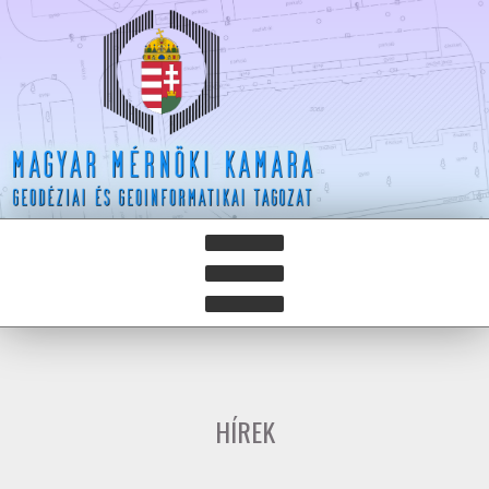
HÍREK
HÍRLEVELEK
HÍREK
HAZAY ISTVÁN DÍJ