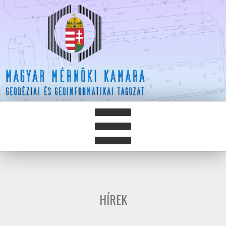
HÍREK
HÍRLEVELEK
HÍREK
HAZAY ISTVÁN DÍJ