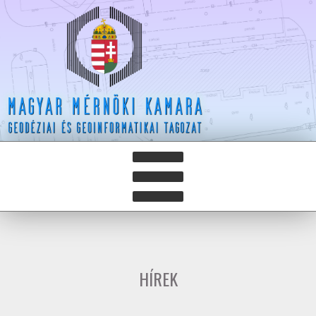
HÍREK
HÍRLEVELEK
HÍREK
HAZAY ISTVÁN DÍJ