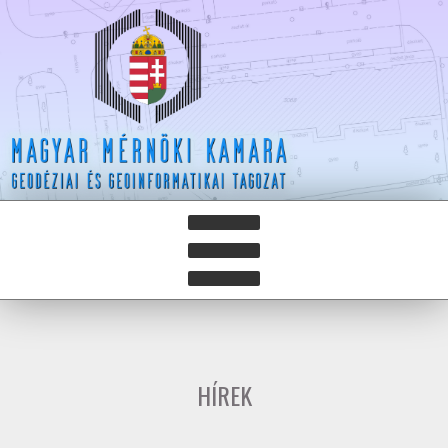
HÍREK
HÍRLEVELEK
HÍREK
HAZAY ISTVÁN DÍJ