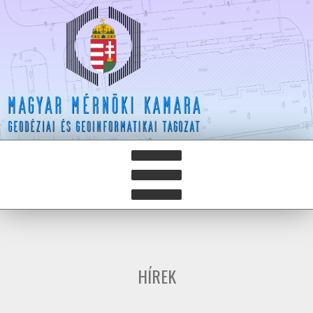
HÍREK
HÍRLEVELEK
HÍREK
HAZAY ISTVÁN DÍJ