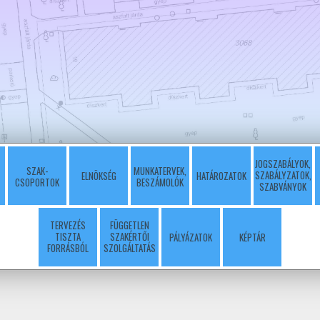
JOGSZABÁLYOK,
SZAK-
MUNKATERVEK,
SZABÁLYZATOK,
ELNÖKSÉG
HATÁROZATOK
CSOPORTOK
BESZÁMOLÓK
SZABVÁNYOK
TERVEZÉS
FÜGGETLEN
TISZTA
SZAKÉRTŐI
PÁLYÁZATOK
KÉPTÁR
FORRÁSBÓL
SZOLGÁLTATÁS