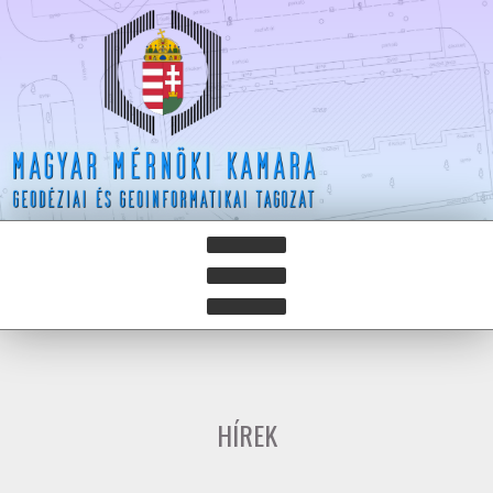
HÍREK
HÍRLEVELEK
HÍREK
HAZAY ISTVÁN DÍJ