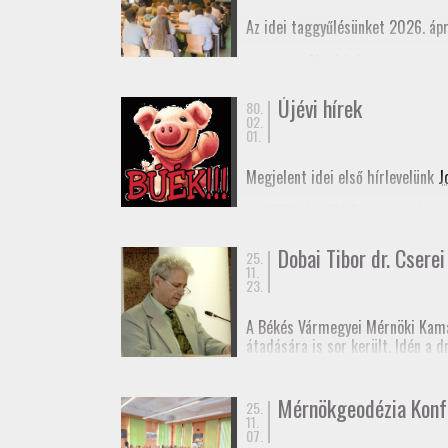
Az idei taggyűlésünket 2026. ápr
Meghívó
Elnöki beszámoló
Újévi hírek
80.
02.
01.
Megjelent idei első hírlevelünk
J
Az MMK Alelnöki Tanácsa befogad
remélhetőleg hamarosan megjele
Dobai Tibor dr. Cserei 
25.
Boldog Új Évet Kívánunk a tagjai
11.
23.
A Békés Vármegyei Mérnöki Kama
átadására is sor került. Idén a 
rendű vízszintes alappont (eleki
Dr. Cserei Pál a Békés Vármegyei
Mérnökgeodézia Konf
25.
11.
Gratulálunk!
07.