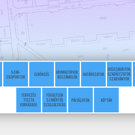
JOGSZABÁLYOK,
SZAK-
MUNKATERVEK,
SZABÁLYZATOK,
ELNÖKSÉG
HATÁROZATOK
CSOPORTOK
BESZÁMOLÓK
SZABVÁNYOK
TERVEZÉS
FÜGGETLEN
TISZTA
SZAKÉRTŐI
PÁLYÁZATOK
KÉPTÁR
FORRÁSBÓL
SZOLGÁLTATÁS