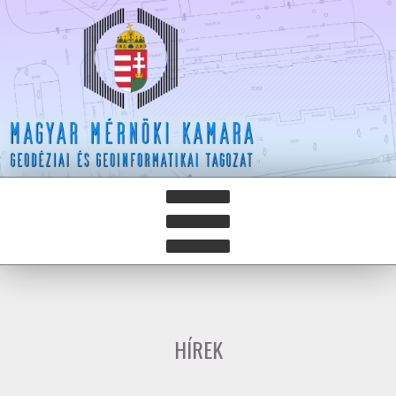
HÍREK
HÍRLEVELEK
HÍREK
HAZAY ISTVÁN DÍJ