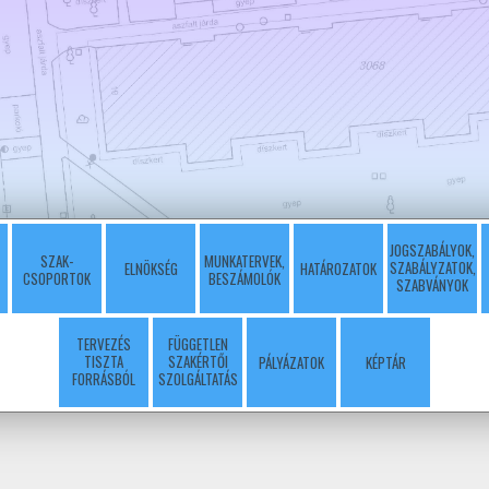
JOGSZABÁLYOK,
SZAK-
MUNKATERVEK,
SZABÁLYZATOK,
ELNÖKSÉG
HATÁROZATOK
CSOPORTOK
BESZÁMOLÓK
SZABVÁNYOK
TERVEZÉS
FÜGGETLEN
TISZTA
SZAKÉRTŐI
PÁLYÁZATOK
KÉPTÁR
FORRÁSBÓL
SZOLGÁLTATÁS