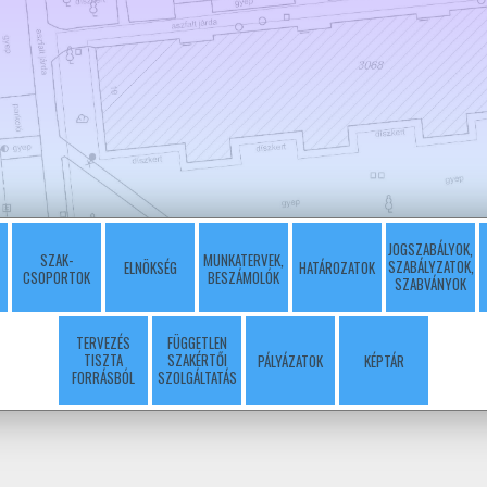
JOGSZABÁLYOK,
SZAK-
MUNKATERVEK,
SZABÁLYZATOK,
ELNÖKSÉG
HATÁROZATOK
CSOPORTOK
BESZÁMOLÓK
SZABVÁNYOK
TERVEZÉS
FÜGGETLEN
TISZTA
SZAKÉRTŐI
PÁLYÁZATOK
KÉPTÁR
FORRÁSBÓL
SZOLGÁLTATÁS